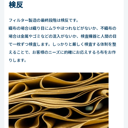
検反
フィルター製造の最終段階は検反です。
織布の場合は織り目にムラやほつれなどがないか、不織布の
場合は金属やゴミなどの混入がないか、検査機器と人間の目
で一枚ずつ検査します。しっかりと厳しく検査する体制を整
えることで、お客様のニーズに的確にお応えするろ布をお作
りします。