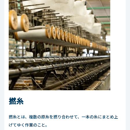
撚糸
撚糸とは、複数の原糸を撚り合わせて、一本の糸にまとめ上
げてゆく作業のこと。