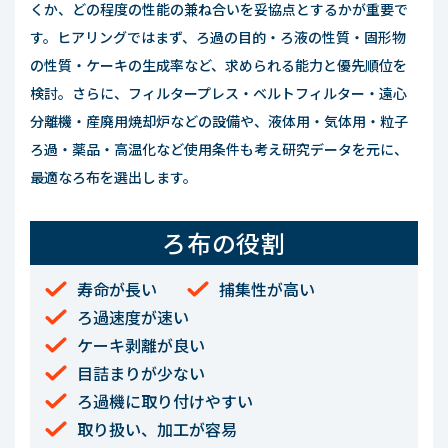
くか、どの程度の性能の兼ね合いを妥協点とするかが重要で
す。ヒアリングではまず、ろ過の目的・ろ液の性質・固形物
の性質・ケーキの生成率など、求められる能力と優先順位を
検討。さらに、フィルタープレス・ベルトフィルター・遠心
分離機・産廃用焼却炉などの設備や、液体用・気体用・粒子
ろ過・薬品・高温化など使用条件も考え研究データを元に、
最適なろ布を選出します。
ろ布の役割
寿命が長い
捕集性が高い
ろ過速度が速い
ケーキ剥離が良い
目詰まりが少ない
ろ過機に取り付けやすい
取り扱い、加工が容易