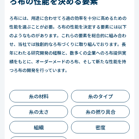
ろ布の性能を決める要素
ろ布には、用途に合わせてろ過の効率を十分に高めるための
性能を選ぶことが必要。ろ布の性能を決定する要素には以下
のようなものがあります。これらの要素を総合的に組み合わ
せ、当社では独創的なろ布づくりに取り組んでおります。長
年にわたる研究開発の経験と、数多くの企業へのろ布提供実
績をもとに、オーダーメードのろ布、そして新たな性能を持
つろ布の開発を行っています。
糸の材料
糸のタイプ
糸の太さ
糸の撚り具合
組織
密度