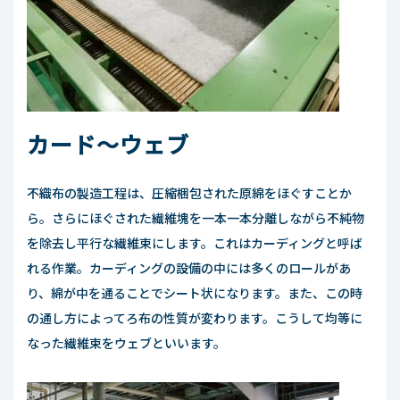
カード～ウェブ
不織布の製造工程は、圧縮梱包された原綿をほぐすことか
ら。さらにほぐされた繊維塊を一本一本分離しながら不純物
を除去し平行な繊維束にします。これはカーディングと呼ば
れる作業。カーディングの設備の中には多くのロールがあ
り、綿が中を通ることでシート状になります。また、この時
の通し方によってろ布の性質が変わります。こうして均等に
なった繊維束をウェブといいます。