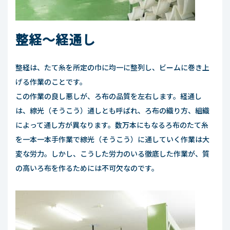
整経～経通し
整経は、たて糸を所定の巾に均一に整列し、ビームに巻き上
げる作業のことです。
この作業の良し悪しが、ろ布の品質を左右します。経通し
は、綜光（そうこう）通しとも呼ばれ、ろ布の織り方、組織
によって通し方が異なります。数万本にもなるろ布のたて糸
を一本一本手作業で綜光（そうこう）に通していく作業は大
変な労力。しかし、こうした労力のいる徹底した作業が、質
の高いろ布を作るためには不可欠なのです。