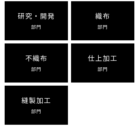
研究・開発
織布
部門
部門
不織布
仕上加工
部門
部門
縫製加工
部門