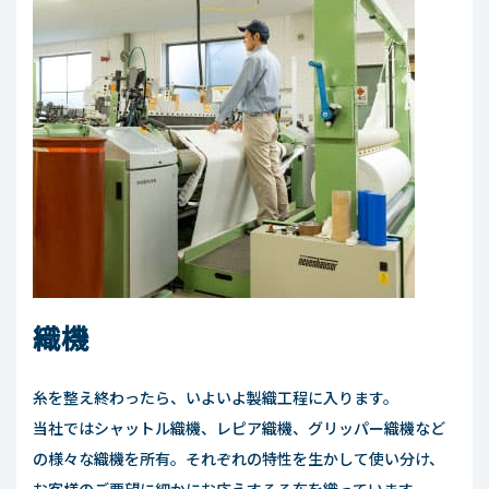
織機
糸を整え終わったら、いよいよ製織工程に入ります。
当社ではシャットル織機、レピア織機、グリッパー織機など
の様々な織機を所有。それぞれの特性を生かして使い分け、