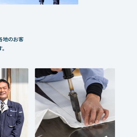
各地のお客
す。