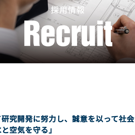
て研究開発に努力し、誠意を以って社会
水と空気を守る」