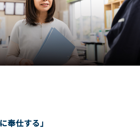
に奉仕する」