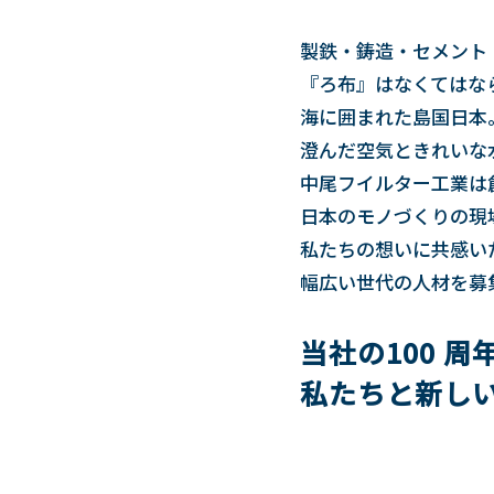
製鉄・鋳造・セメント
『ろ布』はなくてはな
海に囲まれた島国日本
澄んだ空気ときれいな
中尾フイルター工業は
日本のモノづくりの現
私たちの想いに共感い
幅広い世代の人材を募
当社の100 
私たちと新し