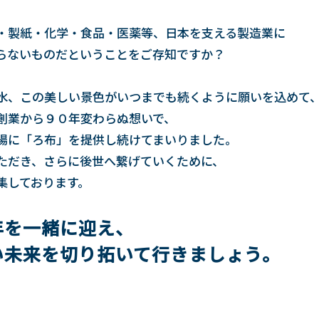
・製紙・化学・食品・医薬等、日本を支える製造業に
らないものだということをご存知ですか？
。
水、この美しい景色がいつまでも続くように願いを込めて
創業から９０年変わらぬ想いで、
場に「ろ布」を提供し続けてまいりました。
ただき、さらに後世へ繋げていくために、
集しております。
周年を一緒に迎え、
い未来を切り拓いて行きましょう。