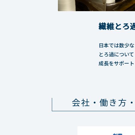
繊維とろ
日本では数少な
とろ過について
成長をサポート
会社・働き方