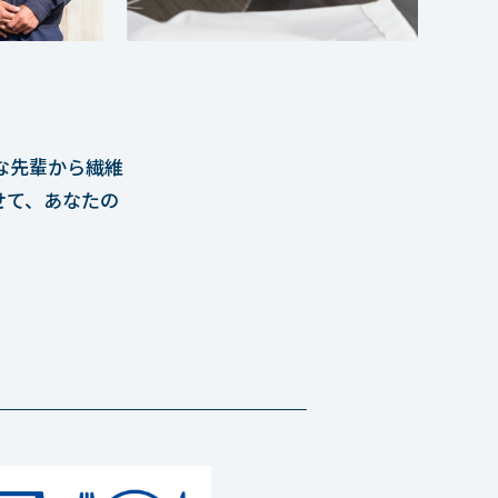
な先輩から繊維
せて、あなたの